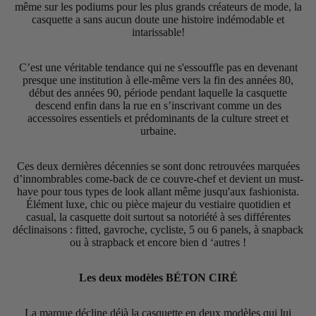
même sur les podiums pour les plus grands créateurs de mode, la
casquette a sans aucun doute une histoire indémodable et
intarissable!
C’est une véritable tendance qui ne s'essouffle pas en devenant
presque une institution à elle-même vers la fin des années 80,
début des années 90, période pendant laquelle la casquette
descend enfin dans la rue en s’inscrivant comme un des
accessoires essentiels et prédominants de la culture street et
urbaine.
Ces deux dernières décennies se sont donc retrouvées marquées
d’innombrables come-back de ce couvre-chef et devient un must-
have pour tous types de look allant même jusqu'aux fashionista.
Élément luxe, chic ou pièce majeur du vestiaire quotidien et
casual, la casquette doit surtout sa notoriété à ses différentes
déclinaisons : fitted, gavroche, cycliste, 5 ou 6 panels, à snapback
ou à strapback et encore bien d ‘autres !
Les deux modèles BÉTON CIRÉ
La marque décline déjà la casquette en deux modèles qui lui