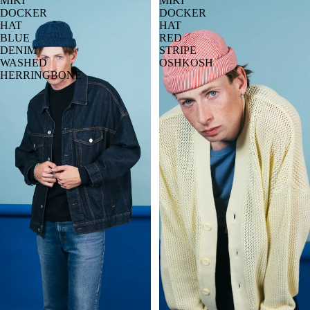
MIKI
MIKI
DOCKER
DOCKER
HAT
HAT
BLUE
RED
DENIM
STRIPE
WASHED
OSHKOSH
HERRINGBONE