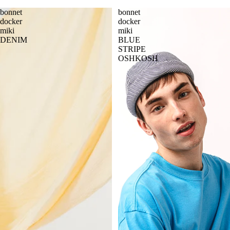
bonnet
bonnet
docker
docker
miki
miki
DENIM
BLUE
STRIPE
OSHKOSH