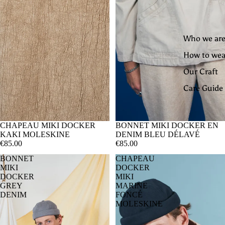
Who we are
How to wea
Our Craft
Care Guide
CHAPEAU MIKI DOCKER
BONNET MIKI DOCKER EN
KAKI MOLESKINE
DENIM BLEU DÉLAVÉ
€85.00
€85.00
BONNET
CHAPEAU
MIKI
DOCKER
DOCKER
MIKI
GREY
MARINE
DENIM
FONCÉ
MOLESKINE