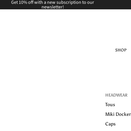
Get 10% off with a new
subscription to our
newsletter!
SHOP
HEADWEAR
Tous
Miki Docker
Caps