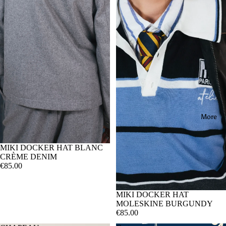
More
MIKI DOCKER HAT BLANC
CRÈME DENIM
€85.00
MIKI DOCKER HAT
MOLESKINE BURGUNDY
€85.00