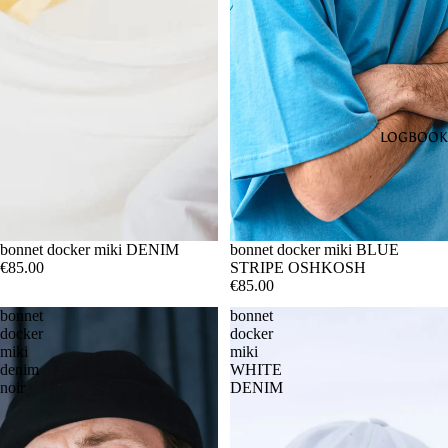
LOGBOOK
bonnet docker miki DENIM
bonnet docker miki BLUE
€85.00
STRIPE OSHKOSH
€85.00
bonnet
bonnet
docker
docker
miki
miki
denim
WHITE
noir
DENIM