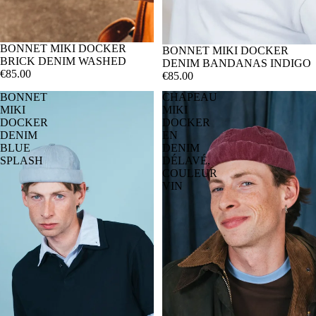
BONNET MIKI DOCKER
BONNET MIKI DOCKER
BRICK DENIM WASHED
DENIM BANDANAS INDIGO
€85.00
€85.00
BONNET
CHAPEAU
MIKI
MIKI
DOCKER
DOCKER
DENIM
EN
BLUE
DENIM
SPLASH
DÉLAVÉ,
COULEUR
VIN