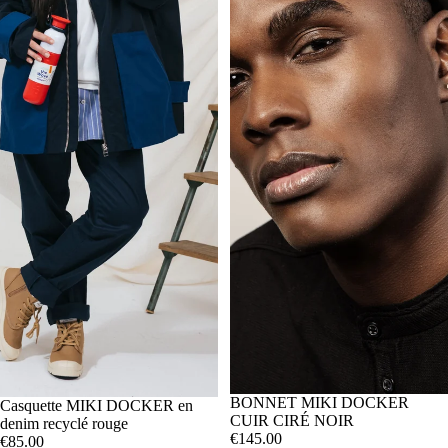
BONNET MIKI DOCKER
Casquette MIKI DOCKER en
CUIR CIRÉ NOIR
denim recyclé rouge
€145.00
€85.00