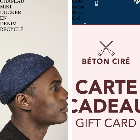
CHAPEAU
Carte
MIKI
cadeau
DOCKER
Béton
EN
Ciré
DENIM
RECYCLÉ