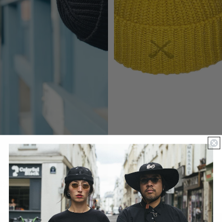
BONNET MIKI EN LAINE
BONNET MIKI EN LAINE
JAUNE
NOIR
€99.00
€99.00
MIKI
CHAPKA