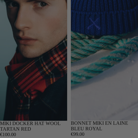
BONNET MIKI EN LAINE
MIKI DOCKER HAT WOOL
BLEU ROYAL
TARTAN RED
€99.00
€100.00