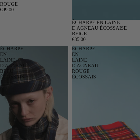
ROUGE
€99.00
ÉCHARPE EN LAINE
D'AGNEAU ÉCOSSAISE
BEIGE
€85.00
ÉCHARPE
ÉCHARPE
EN
EN
LAINE
LAINE
D'AGNEAU
D'AGNEAU
BLEU
ROUGE
ÉCOSSAIS
ÉCOSSAIS