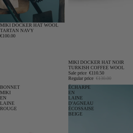
MIKI DOCKER HAT WOOL
TARTAN NAVY
€100.00
SALE
MIKI DOCKER HAT NOIR
TURKISH COFFEE WOOL
Sale price
€110.50
Regular price
€130.00
BONNET
ÉCHARPE
MIKI
EN
EN
LAINE
LAINE
D'AGNEAU
ROUGE
ÉCOSSAISE
BEIGE