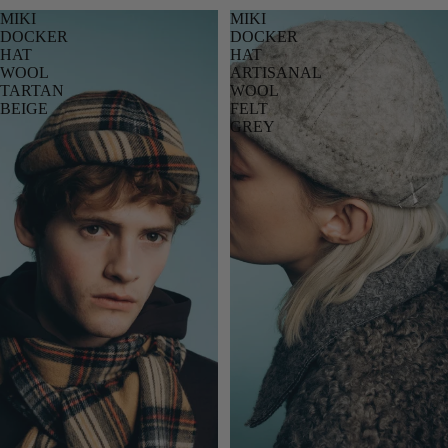
MIKI
MIKI
DOCKER
DOCKER
HAT
HAT
WOOL
ARTISANAL
TARTAN
WOOL
BEIGE
FELT
GREY