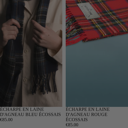
ÉCHARPE EN LAINE
SOLD OUT
ÉCHARPE EN LAINE
D'AGNEAU BLEU ÉCOSSAIS
D'AGNEAU ROUGE
€85.00
ÉCOSSAIS
€85.00