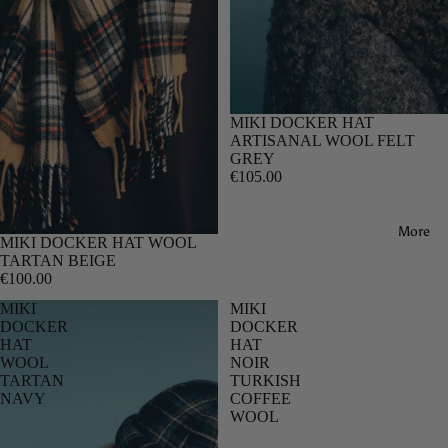
MIKI DOCKER HAT
ARTISANAL WOOL FELT
GREY
€105.00
More
MIKI DOCKER HAT WOOL
TARTAN BEIGE
€100.00
MIKI
MIKI
DOCKER
DOCKER
HAT
HAT
WOOL
NOIR
TARTAN
TURKISH
NAVY
COFFEE
WOOL