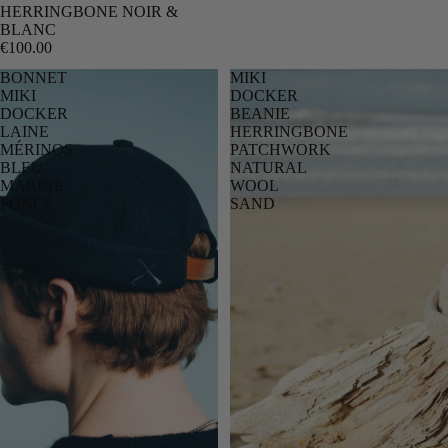
HERRINGBONE NOIR &
BLANC
€100.00
BONNET
MIKI
MIKI
DOCKER
DOCKER
BEANIE
LAINE
HERRINGBONE
MÉRINOS
PATCHWORK
BLEU
NATURAL
MARINE
WOOL
FONCÉ
SAND