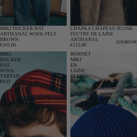
MIKI DOCKER HAT
CHAPKA CHAPEAU RUSSE
ARTISANAL WOOL FELT
FEUTRE DE LAINE
BROWN
ARTISANAL
LOGBOOK
€105.00
€115.00
MIKI
BONNET
DOCKER
MIKI
HAT
EN
WOOL
LAINE
TARTAN
BLEU
RED
ROYAL