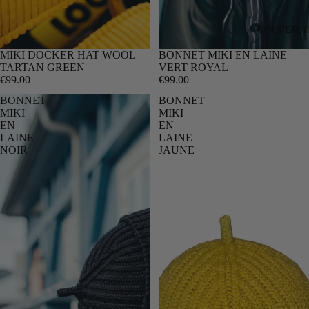
NOUVEAUT
MIKI DOCKER HAT WOOL
BONNET MIKI EN LAINE
TARTAN GREEN
VERT ROYAL
€99.00
€99.00
BONNET
BONNET
MIKI
MIKI
EN
EN
LAINE
LAINE
NOIR
JAUNE