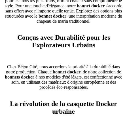
pour les mois les plus froids, offrant chaleur sans compromettre le
style. Pour une touche d'élégance, notre
bonnet docker
s'accorde
sans effort avec n'importe quelle tenue. Explorez des options plus
structurées avec le
bonnet docker
, une interprétation moderne du
chapeau de marin traditionnel.
Conçus avec Durabilité pour les
Explorateurs Urbains
Chez Béton Ciré, nous accordons la priorité à la durabilité dans
notre production. Chaque
bonnet docker
, de notre collection de
bonnets docker
à nos modèles d'été légers, est confectionné avec
soin, en utilisant des matériaux d'origine européenne et des
procédés éco-responsables.
La révolution de la casquette Docker
urbaine