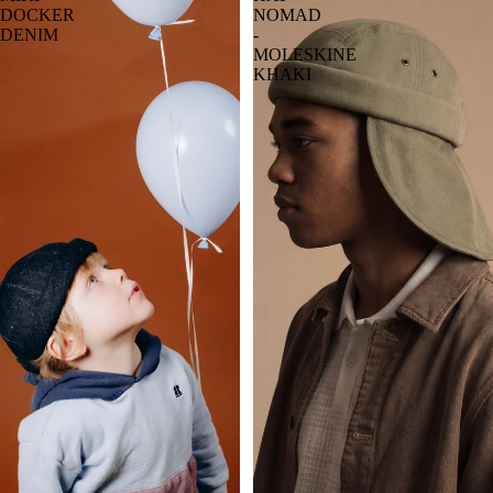
DOCKER
NOMAD
DENIM
-
MOLESKINE
KHAKI