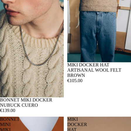
MIKI DOCKER HAT
ARTISANAL WOOL FELT
BROWN
€105.00
BONNET MIKI DOCKER
NUBUCK CUERO
€139.00
BONNET
MIKI
MINI
DOCKER
MIKI
HAT