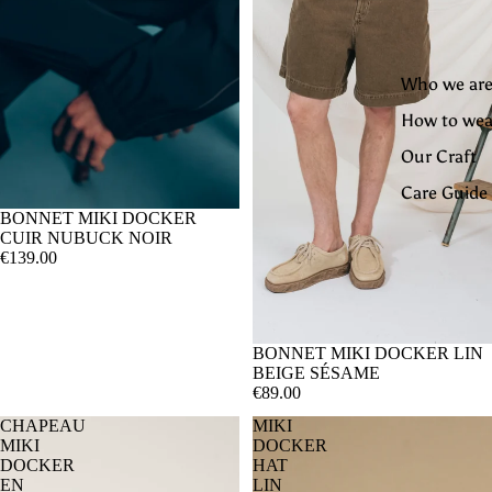
Who we are
How to wea
Our Craft
Care Guide
BONNET MIKI DOCKER
CUIR NUBUCK NOIR
€139.00
BONNET MIKI DOCKER LIN
BEIGE SÉSAME
€89.00
CHAPEAU
MIKI
MIKI
DOCKER
DOCKER
HAT
EN
LIN